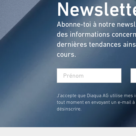
Newslett
Abonne-toi à notre newsl
des informations concern
dernières tendances ainsi
cours.
J’accepte que Diaqua AG utilise mes in
tout moment en envoyant un e-mail à
désinscrire.