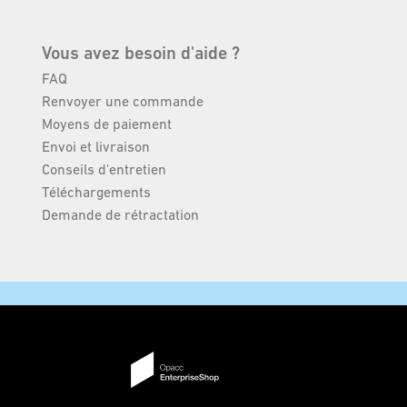
Vous avez besoin d'aide ?
FAQ
Renvoyer une commande
Moyens de paiement
Envoi et livraison
Conseils d'entretien
Téléchargements
Demande de rétractation