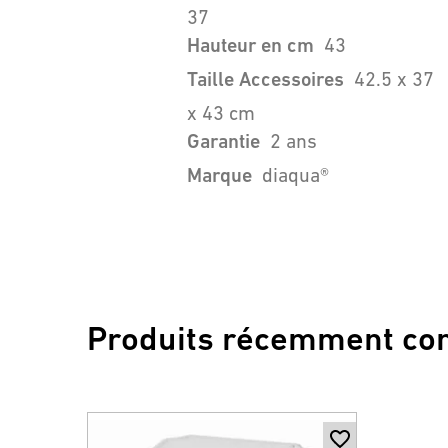
37
Hauteur en cm
43
Taille Accessoires
42.5 x 37
x 43 cm
Garantie
2 ans
Marque
diaqua®
Produits récemment co