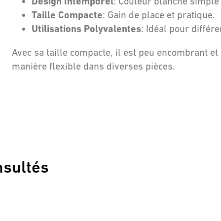
Design Intemporel
: Couleur blanche simple 
Taille Compacte
: Gain de place et pratique.
Utilisations Polyvalentes
: Idéal pour différ
Avec sa taille compacte, il est peu encombrant et 
manière flexible dans diverses pièces.
nsultés