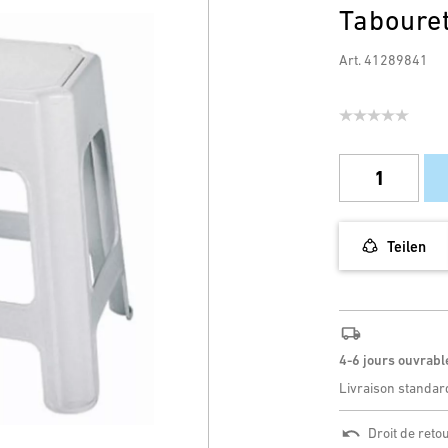
Taboure
Art. 41289841
Teilen
4-6 jours ouvrabl
Livraison standar
Droit de reto