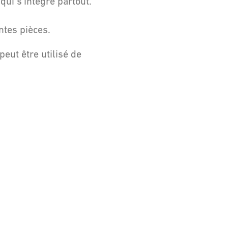
qui s'intègre partout.
entes pièces.
peut être utilisé de