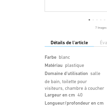
7 Images
Détails de l'article
Éva
Farbe
blanc
Matériau
plastique
Domaine d'utilisation
salle
de bain, toilette pour
visiteurs, chambre à coucher
Largeur en cm
40
Longueur/profondeur en cm