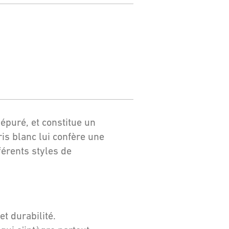
 épuré, et constitue un
ris blanc lui confère une
érents styles de
et durabilité.