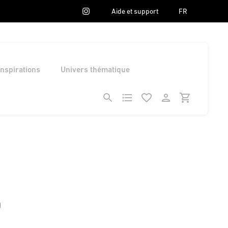
Aide et support
FR
Inspirations
Univers thématique
0