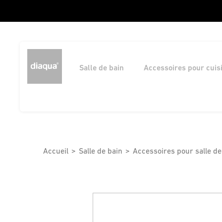
Salle de bain
Accessoires pour cuis
Accueil
Salle de bain
Accessoires pour salle de