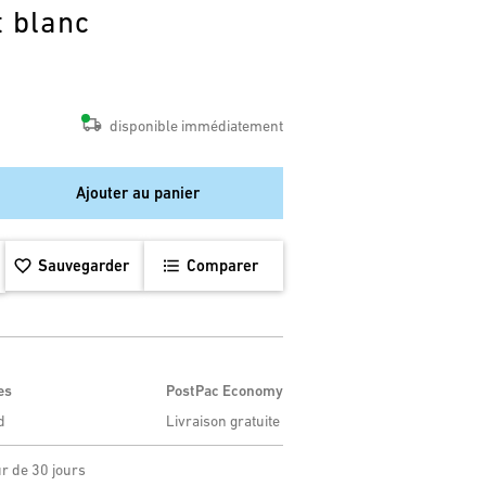
t blanc
disponible immédiatement
Ajouter au panier
Sauvegarder
Comparer
es
PostPac Economy
d
Livraison gratuite
ur de 30 jours