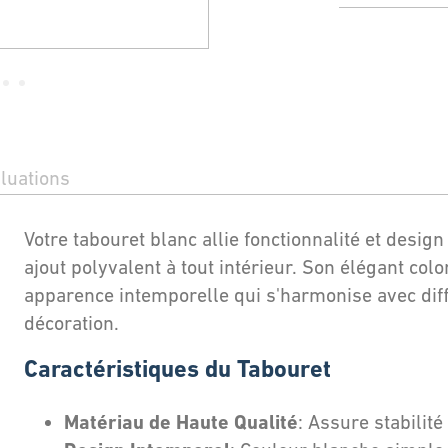
luations
Votre tabouret blanc allie fonctionnalité et design
ajout polyvalent à tout intérieur. Son élégant colo
apparence intemporelle qui s'harmonise avec diff
décoration.
Caractéristiques du Tabouret
Matériau de Haute Qualité
: Assure stabilité 