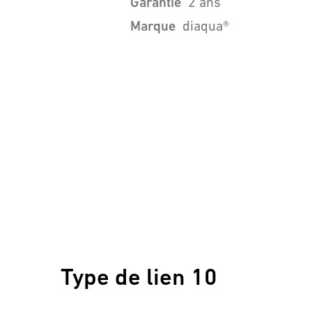
Garantie
2 ans
Marque
diaqua®
Type de lien 10