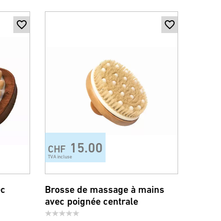
15.00
CHF
TVA incluse
ec
Brosse de massage à mains
avec poignée centrale