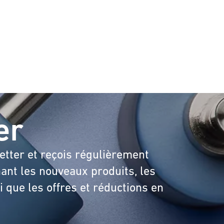
er
etter et reçois régulièrement
ant les nouveaux produits, les
 que les offres et réductions en