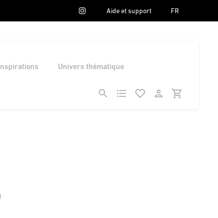
Aide et support
FR
Inspirations
Univers thématique
0