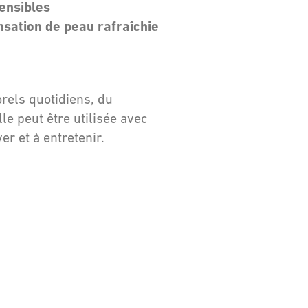
ensibles
nsation de peau rafraîchie
orels quotidiens, du
le peut être utilisée avec
er et à entretenir.