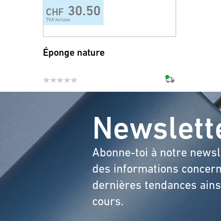
30.50
CHF
TVA incluse
Éponge nature
Newslett
Abonne-toi à notre newsl
des informations concern
dernières tendances ainsi
cours.