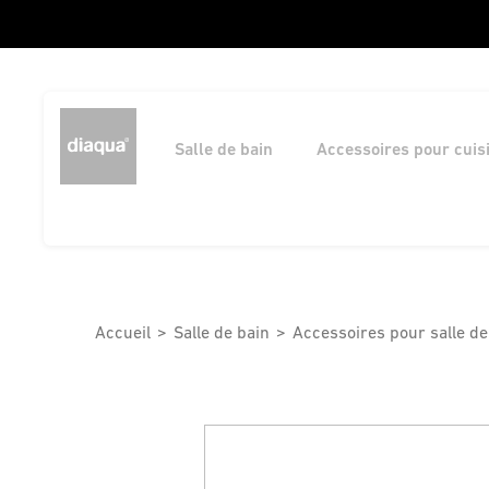
Salle de bain
Accessoires pour cuis
Accueil
Salle de bain
Accessoires pour salle de