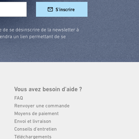
S'inscrire
e de se désinscrire de la newsletter à
endra un lien permettant de se
Vous avez besoin d'aide ?
FAQ
Renvoyer une commande
Moyens de paiement
Envoi et livraison
Conseils d'entretien
Téléchargements