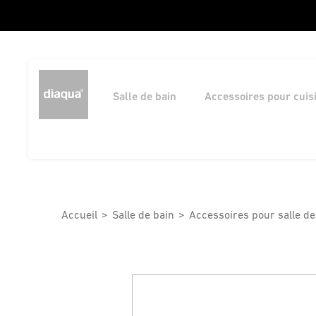
Salle de bain
Accessoires pour cuis
Accueil
Salle de bain
Accessoires pour salle de