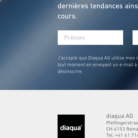
dernières tendances ainsi
cours.
J’accepte que Diaqua AG utilise mes in
tout moment en envoyant un e-mail à
désinscrire.
diaqua AG
Pfeffingerstra
CH-4153 Reina
Tel. +41 61 71