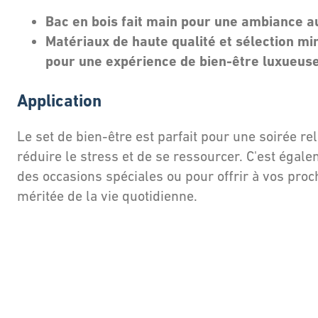
Bac en bois fait main pour une ambiance a
Matériaux de haute qualité et sélection mi
pour une expérience de bien-être luxueus
Application
Le set de bien-être est parfait pour une soirée re
réduire le stress et de se ressourcer. C'est égal
des occasions spéciales ou pour offrir à vos pro
méritée de la vie quotidienne.