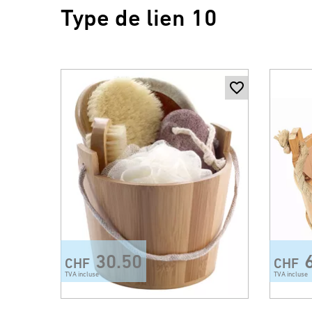
Type de lien 10
30.50
CHF
CHF
TVA incluse
TVA incluse