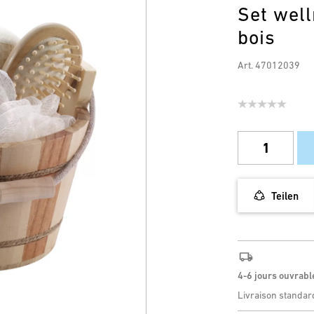
Set wel
bois
Art. 47012039
Teilen
4-6 jours ouvrabl
Livraison standar