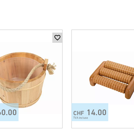
60.00
14.00
CHF
TVA incluse