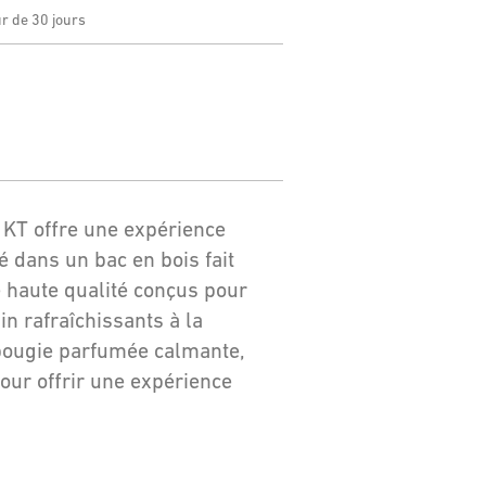
ur de 30 jours
s KT offre une expérience
é dans un bac en bois fait
 haute qualité conçus pour
ain rafraîchissants à la
bougie parfumée calmante,
ur offrir une expérience