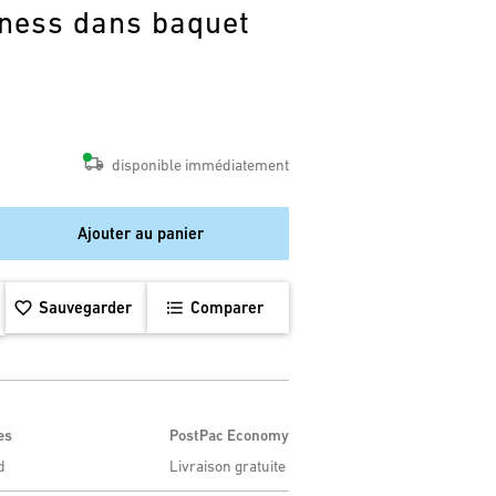
lness dans baquet
disponible immédiatement
Ajouter au panier
Sauvegarder
Comparer
es
PostPac Economy
d
Livraison gratuite