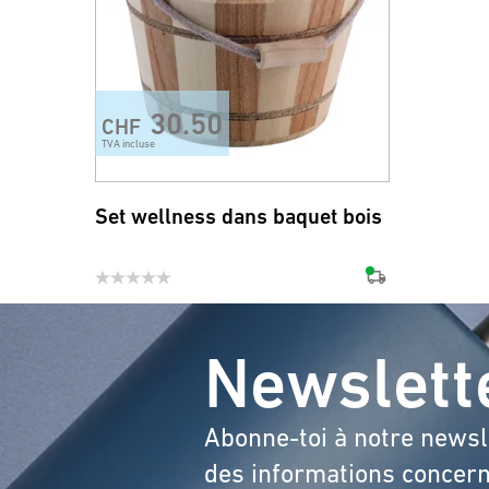
30.50
CHF
TVA incluse
Set wellness dans baquet bois
Newslett
Abonne-toi à notre newsl
des informations concern