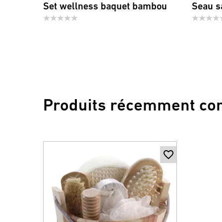
Set wellness baquet bambou
Seau s
Produits récemment co