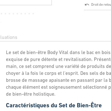
Droit de reto
s
luations
Le set de bien-être Body Vital dans le bac en boi
exquise de pure détente et revitalisation. Présent
main, ce set comprend une variété de produits de
choyer à la fois le corps et l'esprit. Des sels de b
brosse de massage apaisante en passant par la 
chaque élément est soigneusement sélectionné po
de bien-être holistique.
Caractéristiques du Set de Bien-Être