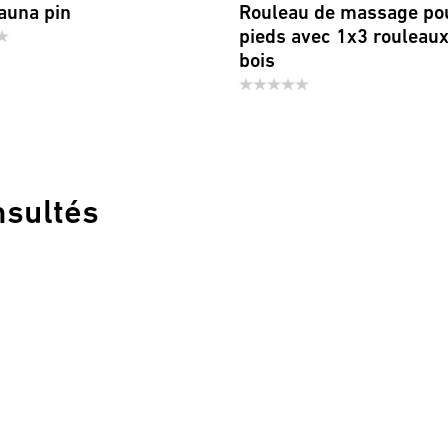
auna pin
Rouleau de massage po
pieds avec 1x3 rouleaux
bois
nsultés