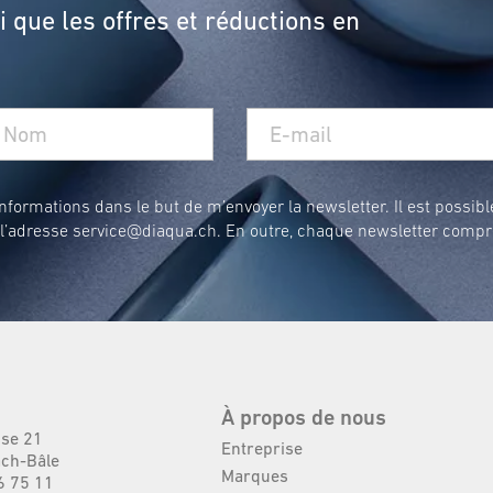
 que les offres et réductions en
formations dans le but de m’envoyer la newsletter. Il est possibl
 l’adresse
service@diaqua.ch
. En outre, chaque newsletter compr
À propos de nous
sse 21
Entreprise
ch-Bâle
Marques
6 75 11