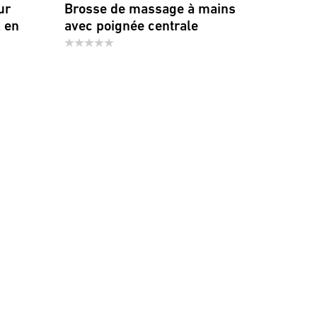
ur
Brosse de massage à mains
 en
avec poignée centrale