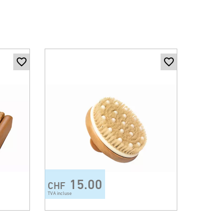
15.00
CHF
TVA incluse