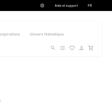
Aide et support
FR
Inspirations
Univers thématique
0