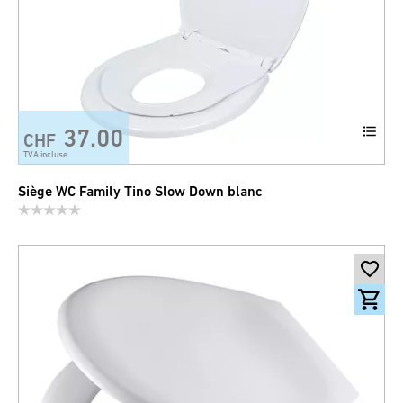
37.00
CHF
TVA incluse
Siège WC Family Tino Slow Down blanc