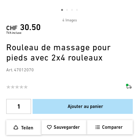
4 Images
30.50
CHF
TVA incluse
Rouleau de massage pour
pieds avec 2x4 rouleaux
Art. 47012070
Ajouter au panier
Sauvegarder
Comparer
Teilen