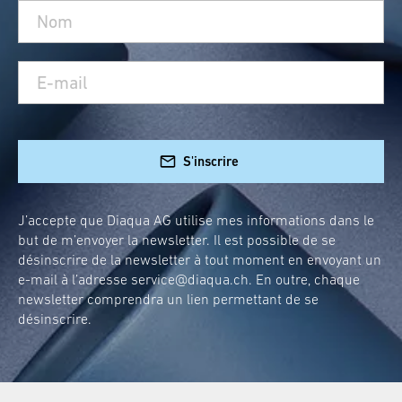
S'inscrire
J’accepte que Diaqua AG utilise mes informations dans le
but de m’envoyer la newsletter. Il est possible de se
désinscrire de la newsletter à tout moment en envoyant un
e-mail à l’adresse
service@diaqua.ch
. En outre, chaque
newsletter comprendra un lien permettant de se
désinscrire.