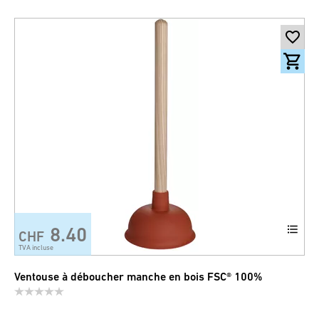
8.40
CHF
TVA incluse
Ventouse à déboucher manche en bois FSC® 100%