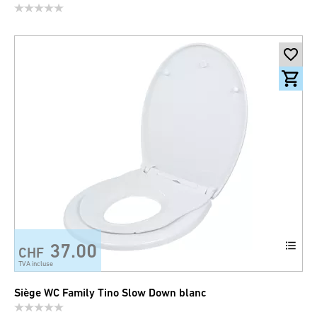
37.00
CHF
TVA incluse
Siège WC Family Tino Slow Down blanc