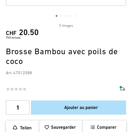
5 Images
20.50
CHF
TVA incluse
Brosse Bambou avec poils de
coco
Art. 47012088
Ajouter au panier
Sauvegarder
Comparer
Teilen