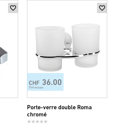
36.00
CHF
TVA incluse
Porte-verre double Roma
chromé