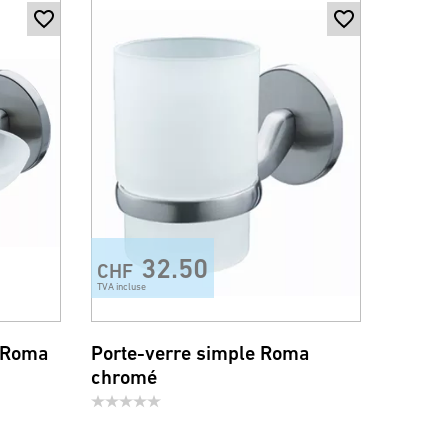
32.50
CHF
TVA incluse
e Roma
Porte-verre simple Roma
chromé