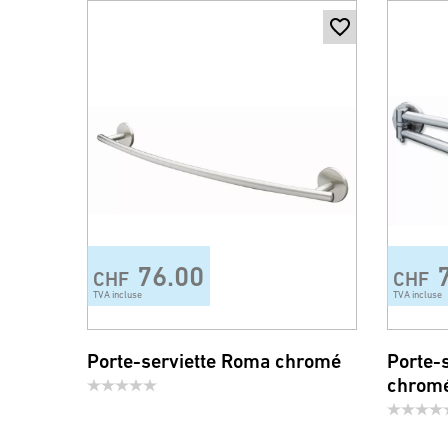
76.00
CHF
CHF
TVA incluse
TVA incluse
Porte-serviette Roma chromé
Porte-
chrom