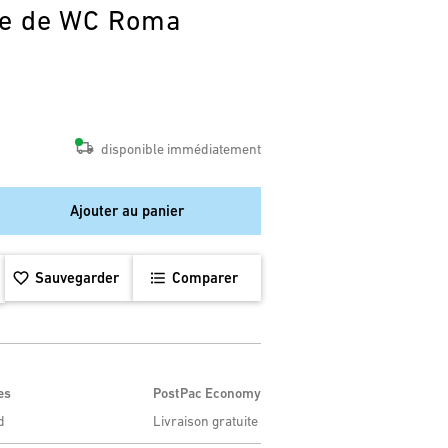
re de WC Roma
disponible immédiatement
Ajouter au panier
Sauvegarder
Comparer
es
PostPac Economy
d
Livraison gratuite