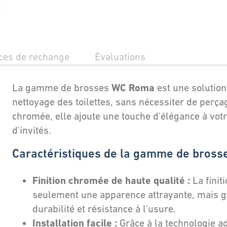
ces de rechange
Évaluations
WC Roma
La gamme de brosses
est une solution
nettoyage des toilettes, sans nécessiter de perçag
chromée, elle ajoute une touche d'élégance à vot
d'invités.
Caractéristiques de la gamme de bross
Finition chromée de haute qualité :
La finiti
seulement une apparence attrayante, mais g
durabilité et résistance à l'usure.
Installation facile :
Grâce à la technologie a