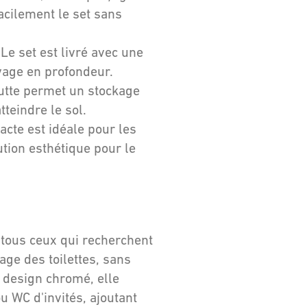
acilement le set sans
Le set est livré avec une
oyage en profondeur.
utte permet un stockage
teindre le sol.
cte est idéale pour les
ution esthétique pour le
ous ceux qui recherchent
age des toilettes, sans
n design chromé, elle
u WC d'invités, ajoutant