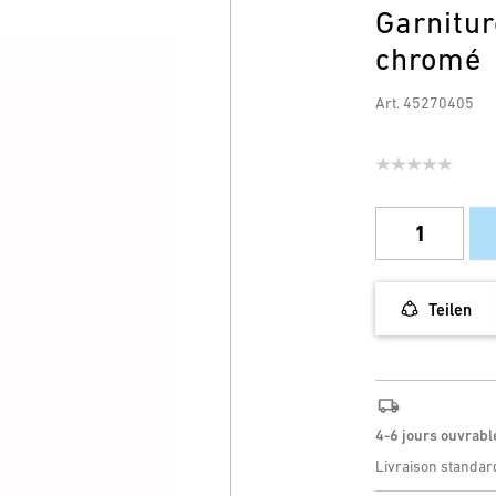
Garnitu
chromé
Art. 45270405
Teilen
4-6 jours ouvrabl
Livraison standar