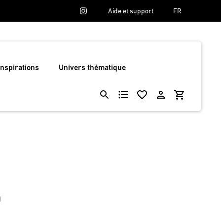
Aide et support
FR
Inspirations
Univers thématique
0