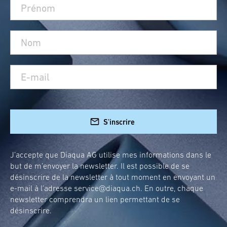
S'inscrire
J’accepte que Diaqua AG utilise mes informations dans le
but de m’envoyer la newsletter. Il est possible de se
désinscrire de la newsletter à tout moment en envoyant un
e-mail à l’adresse
service@diaqua.ch
. En outre, chaque
newsletter comprendra un lien permettant de se
désinscrire.