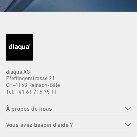
diaqua AG
Pfeffingerstrasse 21
CH-4153 Reinach-Bâle
Tel. +41 61 716 75 11
À propos de nous
Entreprise
Vous avez besoin d'aide ?
Marques