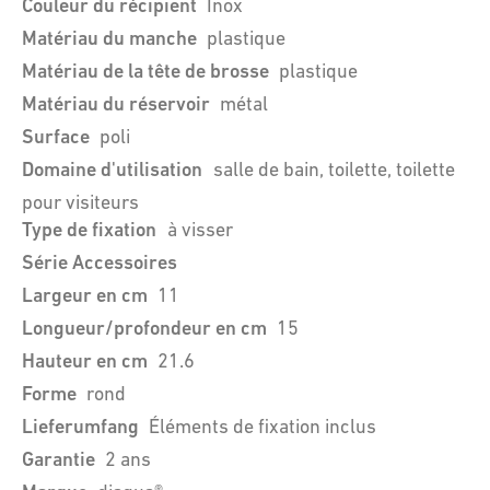
Couleur du récipient
Inox
Matériau du manche
plastique
Matériau de la tête de brosse
plastique
Matériau du réservoir
métal
Surface
poli
Domaine d'utilisation
salle de bain, toilette, toilette
pour visiteurs
Type de fixation
à visser
Série Accessoires
Largeur en cm
11
Longueur/profondeur en cm
15
Hauteur en cm
21.6
Forme
rond
Lieferumfang
Éléments de fixation inclus
Garantie
2 ans