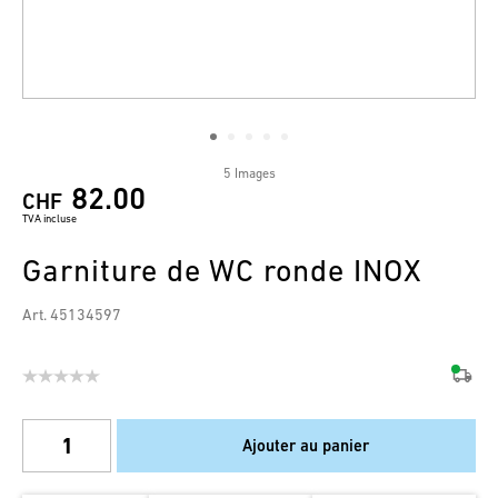
5 Images
82.00
CHF
TVA incluse
Garniture de WC ronde INOX
Art. 45134597
Ajouter au panier