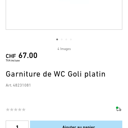
4 Images
67.00
CHF
TVA incluse
Garniture de WC Goli platin
Art. 48231081
Ajouter au panier