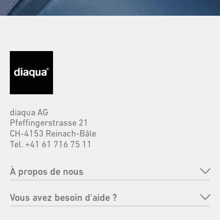
diaqua AG
Pfeffingerstrasse 21
CH-4153 Reinach-Bâle
Tel. +41 61 716 75 11
À propos de nous
Entreprise
Vous avez besoin d'aide ?
Marques
FAQ