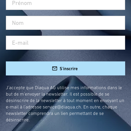
S'inscrire
J’accepte que Diaqua AG utilise mes informations dans le
but de m’envoyer la newsletter. Il est possible de se
désinscrire de la newsletter à tout moment en envoyant un
e-mail à l’adresse
service@diaqua.ch
. En outre, chaque
newsletter comprendra un lien permettant de se
désinscrire.