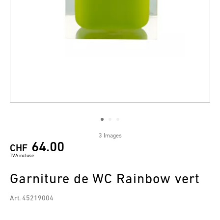
3 Images
64.00
CHF
TVA incluse
Garniture de WC Rainbow vert
Art. 45219004