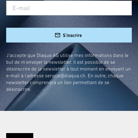
S'inscrire
J’accepte que Diaqua AG utilise mes informations dans le
but de m’envoyer la newsletter. Il est possible de se
désinscrire de la newsletter à tout moment en envoyant un
e-mail à l’adresse
service@diaqua.ch
. En outre, chaque
newsletter comprendra un lien permettant de se
désinscrire.