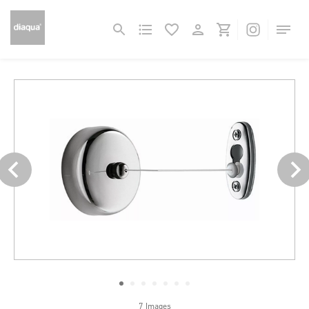
7 Images