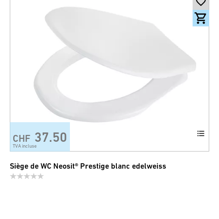
37.50
CHF
TVA incluse
Siège de WC Neosit® Prestige blanc edelweiss