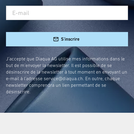
S'inscrire
J’accepte que Diaqua AG utilise mes informations dans le
but de m’envoyer la newsletter. Il est possible de se
désinscrire de la newsletter à tout moment en envoyant un
e-mail à l’adresse
service@diaqua.ch
. En outre, chaque
newsletter comprendra un lien permettant de se
désinscrire.