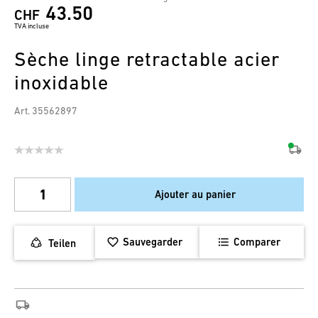
43.50
CHF
TVA incluse
Sèche linge retractable acier
inoxidable
Art. 35562897
Ajouter au panier
Sauvegarder
Comparer
Teilen