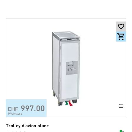
997.00
CHF
TVA incluse
Trolley d'avion blanc