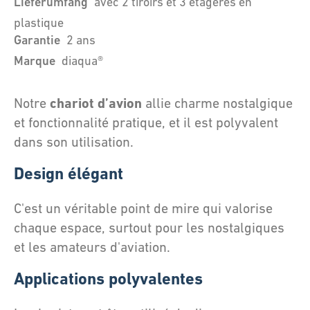
Lieferumfang
avec 2 tiroirs et 3 étagères en
plastique
Garantie
2 ans
Marque
diaqua®
chariot d’avion
Notre
allie charme nostalgique
et fonctionnalité pratique, et il est polyvalent
dans son utilisation.
Design élégant
C'est un véritable point de mire qui valorise
chaque espace, surtout pour les nostalgiques
et les amateurs d'aviation.
Applications polyvalentes