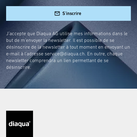
S'inscrire
J’accepte que Diaqua AG utilise mes informations dans le
but de m’envoyer la newsletter. Il est possible de se
désinscrire de la newsletter à tout moment en envoyant un
e-mail à l’adresse
service@diaqua.ch
. En outre, chaque
newsletter comprendra un lien permettant de se
désinscrire.