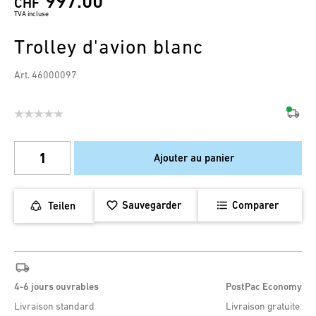
997.00
CHF
TVA incluse
Trolley d'avion blanc
Art. 46000097
Ajouter au panier
Sauvegarder
Comparer
Teilen
4-6 jours ouvrables
PostPac Economy
Livraison standard
Livraison gratuite