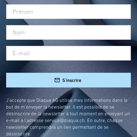
S'inscrire
J’accepte que Diaqua AG utilise mes informations dans le
but de m’envoyer la newsletter. Il est possible de se
désinscrire de la newsletter à tout moment en envoyant un
e-mail à l’adresse
service@diaqua.ch
. En outre, chaque
newsletter comprendra un lien permettant de se
désinscrire.