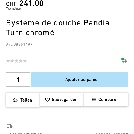
241.00
CHF
TVA incluse
Système de douche Pandia
Turn chromé
Art. 08351497
Ajouter au panier
Sauvegarder
Comparer
Teilen