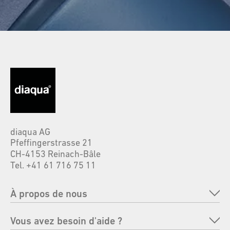
diaqua AG
Pfeffingerstrasse 21
CH-4153 Reinach-Bâle
Tel. +41 61 716 75 11
À propos de nous
Entreprise
Vous avez besoin d'aide ?