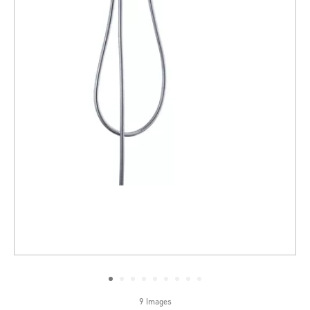
9 Images