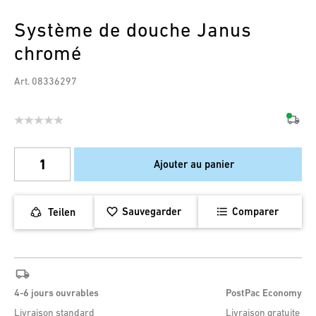
Système de douche Janus
chromé
Art. 08336297
Ajouter au panier
Sauvegarder
Comparer
Teilen
4-6 jours ouvrables
PostPac Economy
Livraison standard
Livraison gratuite