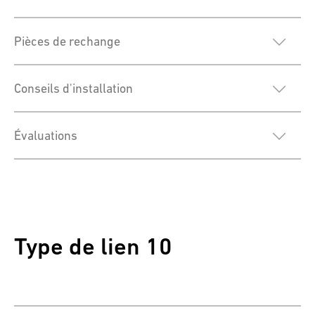
Pièces de rechange
Conseils d'installation
Évaluations
Type de lien 10