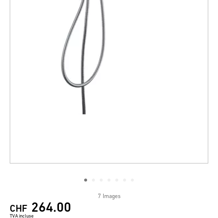
7 Images
264.00
CHF
TVA incluse