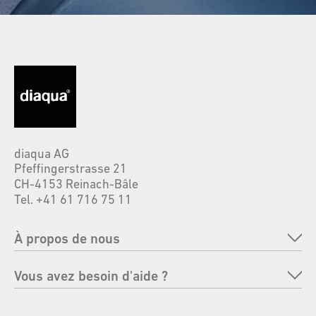
diaqua AG
Pfeffingerstrasse 21
CH-4153 Reinach-Bâle
Tel. +41 61 716 75 11
À propos de nous
Entreprise
Vous avez besoin d'aide ?
Marques
FAQ