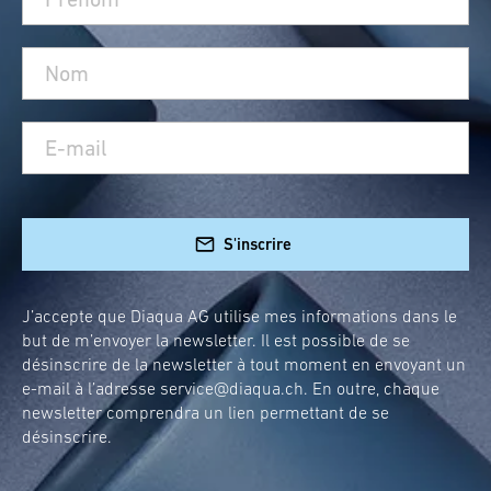
S'inscrire
J’accepte que Diaqua AG utilise mes informations dans le
but de m’envoyer la newsletter. Il est possible de se
désinscrire de la newsletter à tout moment en envoyant un
e-mail à l’adresse
service@diaqua.ch
. En outre, chaque
newsletter comprendra un lien permettant de se
désinscrire.