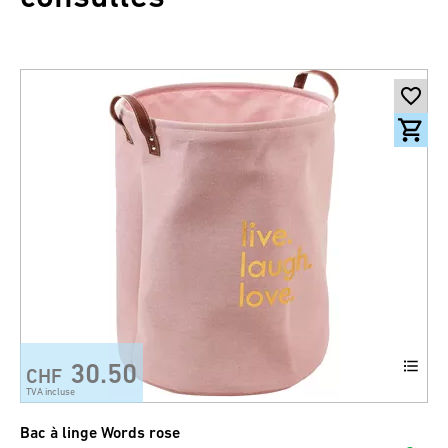
30.50
CHF
TVA incluse
Bac à linge Words rose