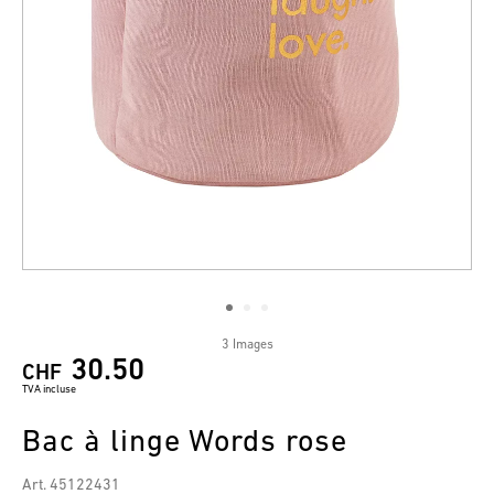
3 Images
30.50
CHF
TVA incluse
Bac à linge Words rose
Art. 45122431