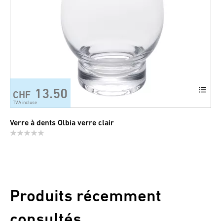
13.50
CHF
TVA incluse
Verre à dents Olbia verre clair
Produits récemment
consultés