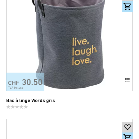
30.50
CHF
TVA incluse
Bac à linge Words gris