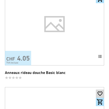
4.05
CHF
TVA incluse
Anneaux rideau douche Basic blanc