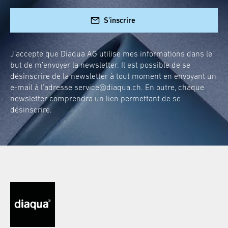
S'inscrire
J’accepte que Diaqua AG utilise mes informations dans le
but de m’envoyer la newsletter. Il est possible de se
désinscrire de la newsletter à tout moment en envoyant un
e-mail à l’adresse
service@diaqua.ch
. En outre, chaque
newsletter comprendra un lien permettant de se
désinscrire.