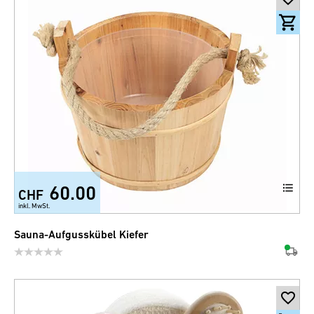
60.00
CHF
inkl. MwSt.
Sauna-Aufgusskübel Kiefer