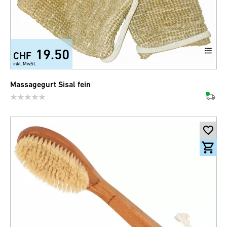
19.50
CHF
inkl. MwSt.
Massagegurt Sisal fein