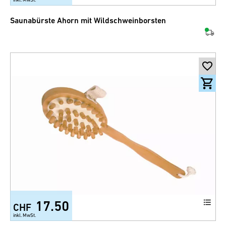
Saunabürste Ahorn mit Wildschweinborsten
17.50
CHF
inkl. MwSt.