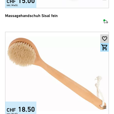
15.00
CHF
inkl. MwSt.
Massagehandschuh Sisal fein
18.50
CHF
inkl. MwSt.