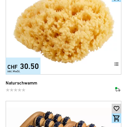
30.50
CHF
inkl. MwSt.
Naturschwamm