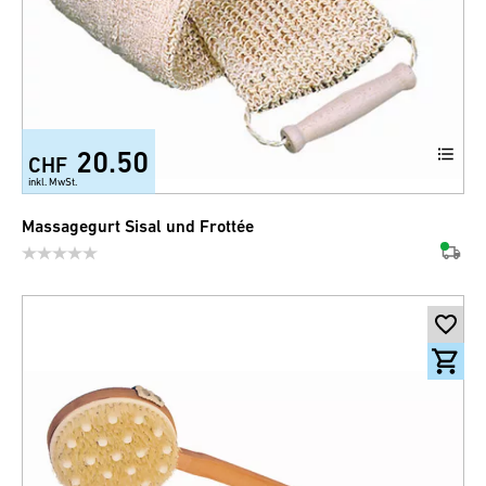
20.50
CHF
inkl. MwSt.
Massagegurt Sisal und Frottée