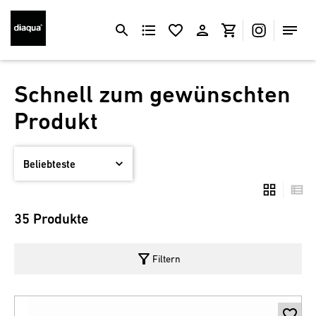
Schnell zum gewünschten
Produkt
35 Produkte
filter_alt
Filtern