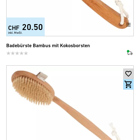
20.50
CHF
inkl. MwSt.
Badebürste Bambus mit Kokosborsten