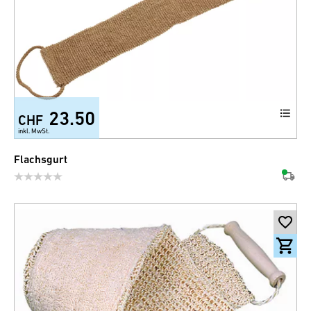
23.50
CHF
inkl. MwSt.
Flachsgurt