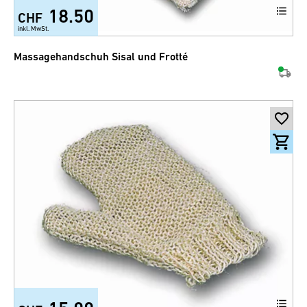
18.50
CHF
inkl. MwSt.
Massagehandschuh Sisal und Frotté