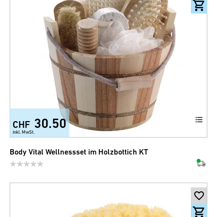
30.50
CHF
inkl. MwSt.
Body Vital Wellnessset im Holzbottich KT