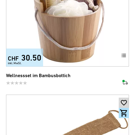
30.50
CHF
inkl. MwSt.
Wellnessset im Bambusbottich