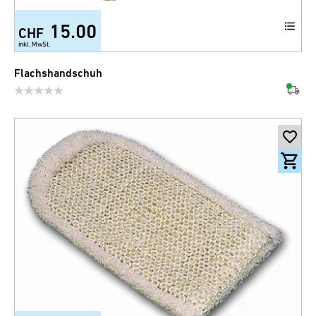
15.00
CHF
inkl. MwSt.
Flachshandschuh