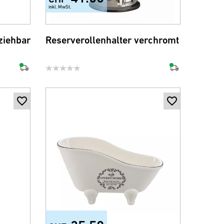
inkl. MwSt.
ziehbar
Reserverollenhalter verchromt