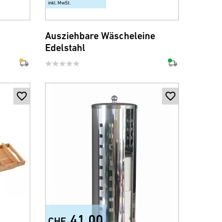
inkl. MwSt.
Ausziehbare Wäscheleine
Edelstahl
41.00
CHF