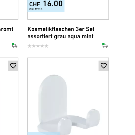
16.00
CHF
inkl. MwSt.
hromt
Kosmetikflaschen 3er Set
assortiert grau aqua mint