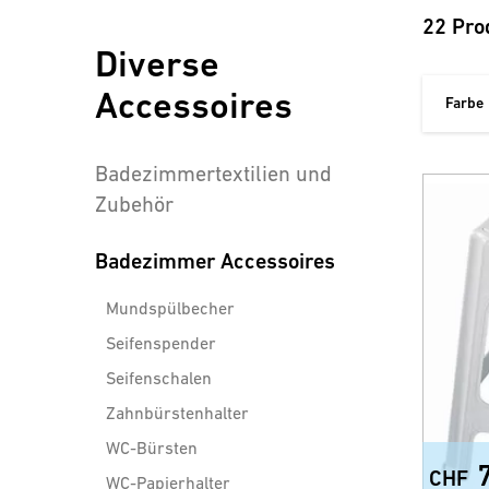
22 Pro
Diverse
Accessoires
Farbe
Badezimmertextilien und
Zubehör
Badezimmer Accessoires
Mundspülbecher
Seifenspender
Seifenschalen
Zahnbürstenhalter
WC-Bürsten
CHF
WC-Papierhalter