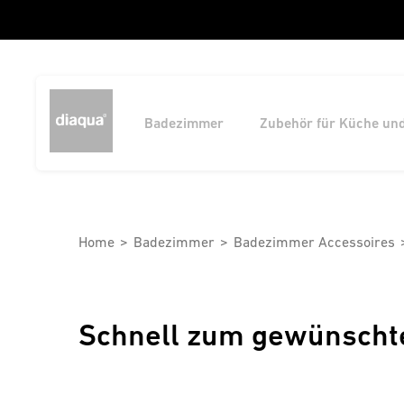
Badezimmer
Zubehör für Küche un
Home
Badezimmer
Badezimmer Accessoires
Schnell zum gewünscht