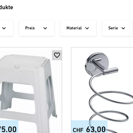
dukte
Preis
Material
Serie
75.00
63.00
CHF