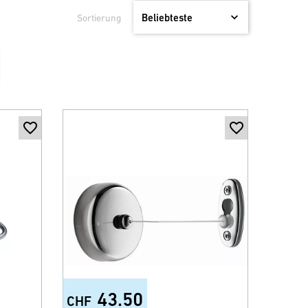
Sortierung
43.50
CHF