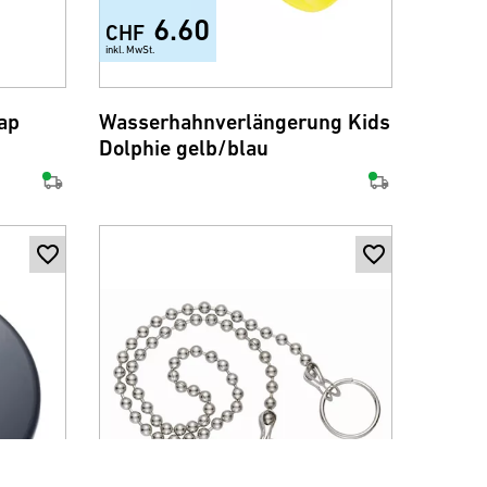
6.60
CHF
inkl. MwSt.
ap
Wasserhahnverlängerung Kids
Dolphie gelb/blau