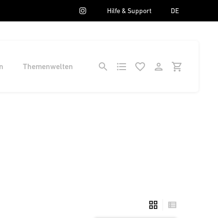
Hilfe & Support
DE
n
Themenwelten