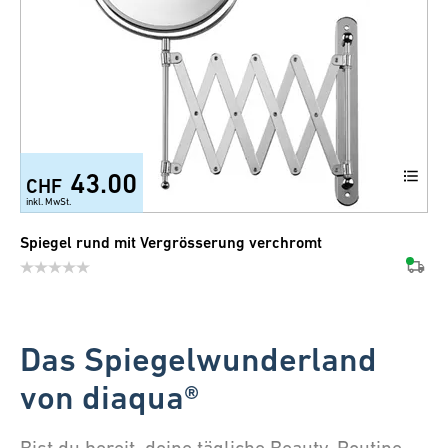
43.00
CHF
inkl. MwSt.
Spiegel rund mit Vergrösserung verchromt
Das Spiegelwunderland
von diaqua®