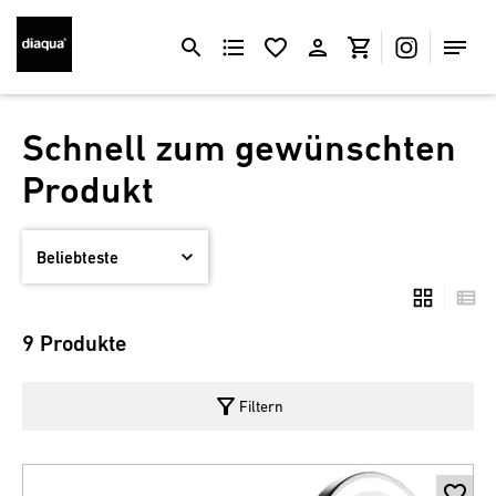
Schnell zum gewünschten
Produkt
9 Produkte
filter_alt
Filtern