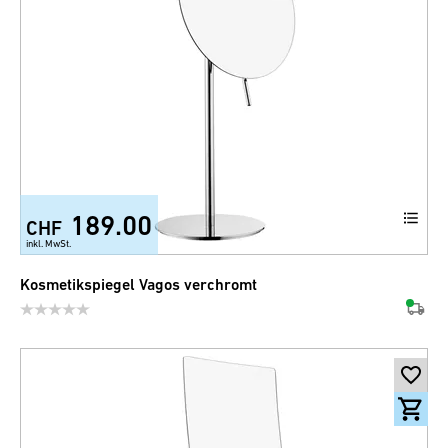
189.00
CHF
inkl. MwSt.
Kosmetikspiegel Vagos verchromt