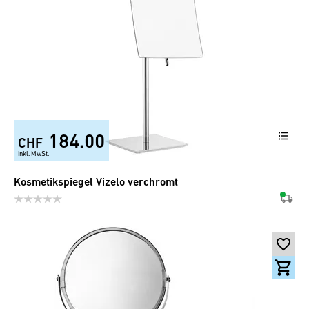
184.00
CHF
inkl. MwSt.
Kosmetikspiegel Vizelo verchromt