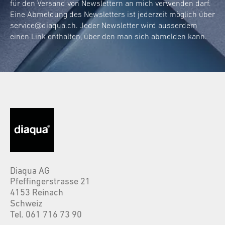
für den Versand von Newslettern an mich verwenden darf.
Eine Abmeldung des Newsletters ist jederzeit möglich über
service@diaqua.ch
. Jeder Newsletter wird ausserdem
einen Link enthalten, über den man sich abmelden kann.
Diaqua AG
Pfeffingerstrasse 21
4153 Reinach
Schweiz
Tel. 061 716 73 90