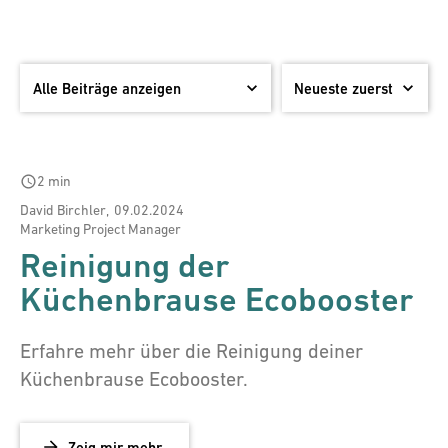
schedule
2 min
David Birchler
,
09.02.2024
Marketing Project Manager
Reinigung der
Küchenbrause Ecobooster
Erfahre mehr über die Reinigung deiner
Küchenbrause Ecobooster.
Zeig mir mehr