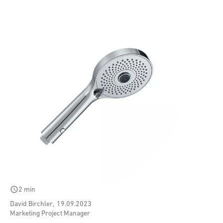
schedule
2 min
David Birchler
,
19.09.2023
Marketing Project Manager