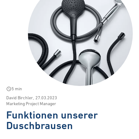
schedule
5 min
David Birchler
,
27.03.2023
Marketing Project Manager
Funktionen unserer
Duschbrausen