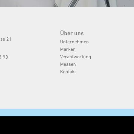
Über uns
sse 21
Unternehmen
Marken
Verantwortung
3 90
Messen
Kontakt