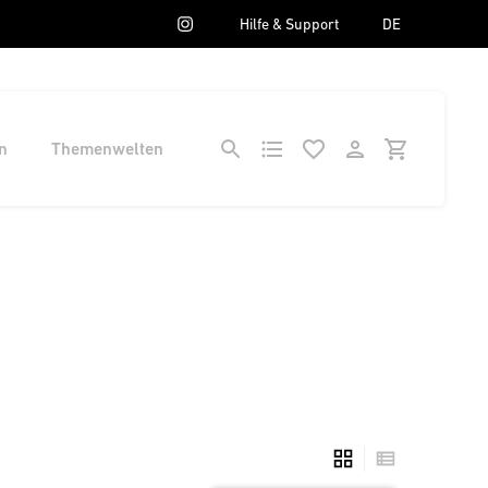
Hilfe & Support
DE
n
Themenwelten