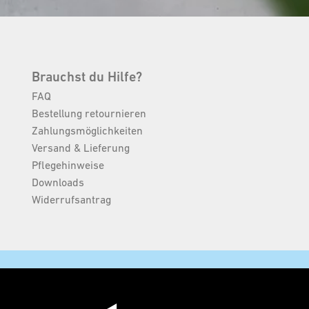
Brauchst du Hilfe?
FAQ
Bestellung retournieren
Zahlungsmöglichkeiten
Versand & Lieferung
Pflegehinweise
Downloads
Widerrufsantrag