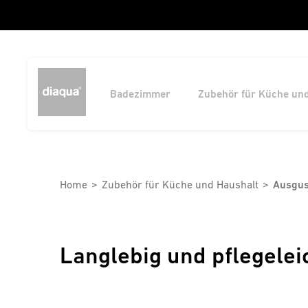
Badezimmer
Zubehör für Küche un
Home
Zubehör für Küche und Haushalt
Ausgu
Langlebig und pflegelei