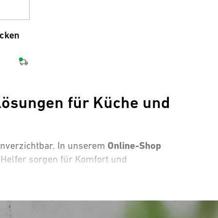
cken
Lösungen für Küche und
Online-Shop
unverzichtbar. In unserem
 Helfer sorgen für Komfort und
gante Optik und Langlebigkeit überzeugen