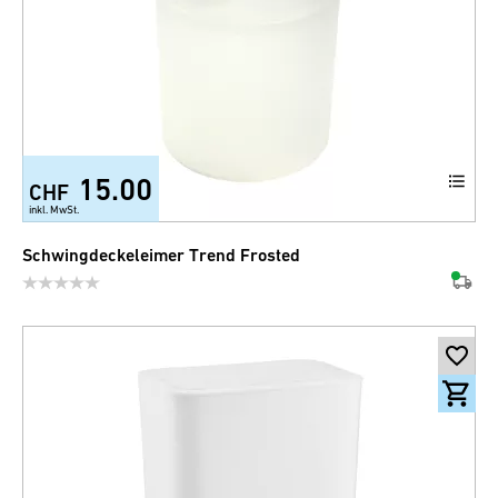
15.00
CHF
+2
inkl. MwSt.
Schwingdeckeleimer Trend Frosted