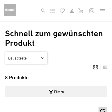
Schnell zum gewünschten
Produkt
8 Produkte
filter_alt
Filtern