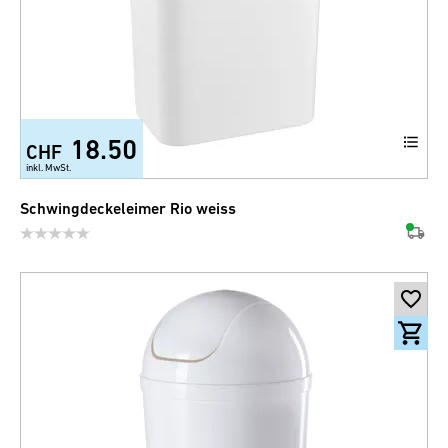
18.50
CHF
+3
inkl. MwSt.
Schwingdeckeleimer Rio weiss