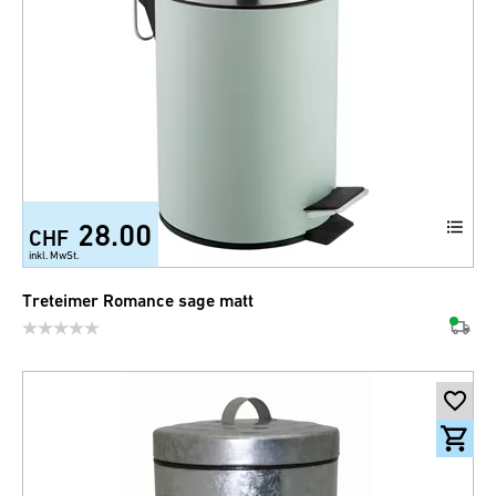
28.00
CHF
+1
inkl. MwSt.
Treteimer Romance sage matt