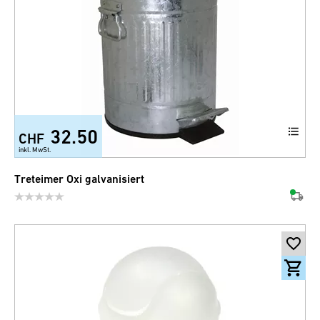
32.50
CHF
inkl. MwSt.
Treteimer Oxi galvanisiert