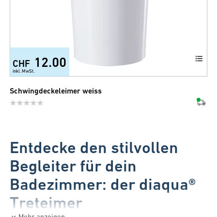
12.00
CHF
inkl. MwSt.
Schwingdeckeleimer weiss
Entdecke den stilvollen
Begleiter für dein
Badezimmer: der diaqua®
Treteimer
Mehr anzeigen