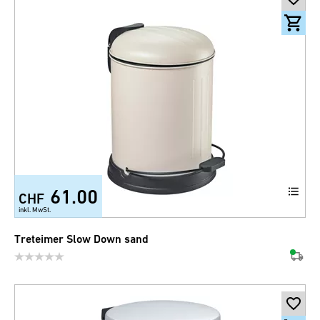
61.00
CHF
+1
inkl. MwSt.
Treteimer Slow Down sand