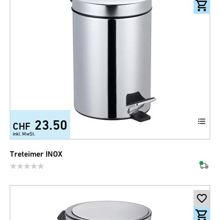
23.50
CHF
+1
inkl. MwSt.
Treteimer INOX