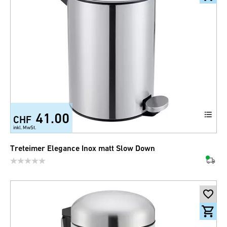
41.00
CHF
+5
inkl. MwSt.
Treteimer Elegance Inox matt Slow Down