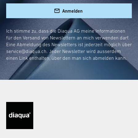
Anmelden
Ich stimme zu, dass die Diaqua AG meine Informationen
für den Versand von Newslettern an mich verwenden darf.
Eine Abmeldung des Newsletters ist jederzeit möglich über
service@diaqua.ch
. Jeder Newsletter wird ausserdem
einen Link enthalten, über den man sich abmelden kann.