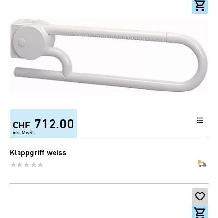
712.00
CHF
inkl. MwSt.
Klappgriff weiss