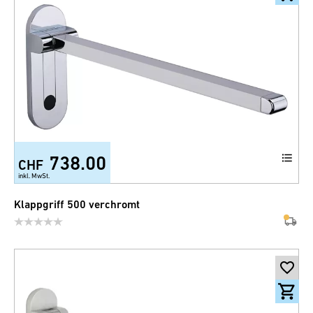
738.00
CHF
inkl. MwSt.
Klappgriff 500 verchromt