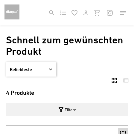
Schnell zum gewünschten
Produkt
4 Produkte
filter_alt
Filtern