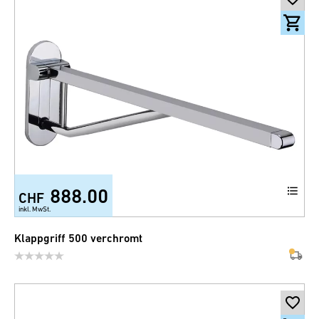
888.00
CHF
inkl. MwSt.
Klappgriff 500 verchromt