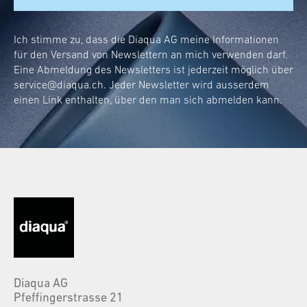
Ich stimme zu, dass die Diaqua AG meine Informationen
für den Versand von Newslettern an mich verwenden darf.
Eine Abmeldung des Newsletters ist jederzeit möglich über
service@diaqua.ch
. Jeder Newsletter wird ausserdem
einen Link enthalten, über den man sich abmelden kann.
Diaqua AG
Pfeffingerstrasse 21