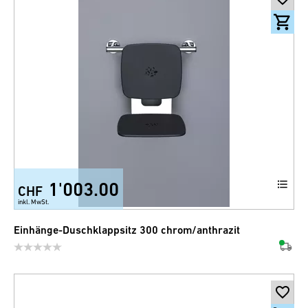
1'003.00
CHF
inkl. MwSt.
Einhänge-Duschklappsitz 300 chrom/anthrazit