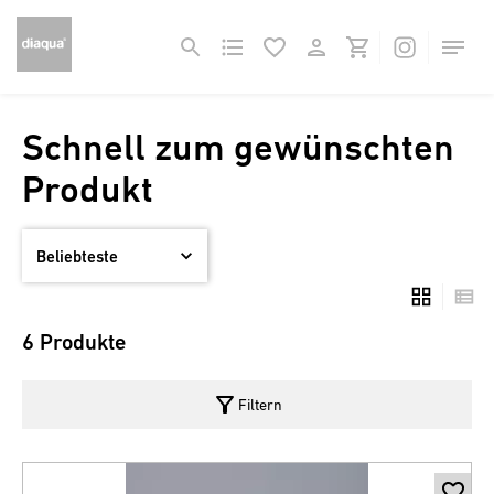
Schnell zum gewünschten
Produkt
6 Produkte
filter_alt
Filtern