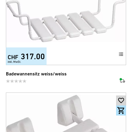
317.00
CHF
inkl. MwSt.
Badewannensitz weiss/weiss