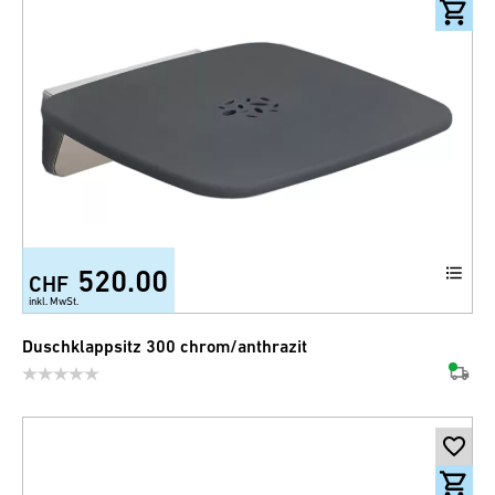
520.00
CHF
inkl. MwSt.
Duschklappsitz 300 chrom/anthrazit