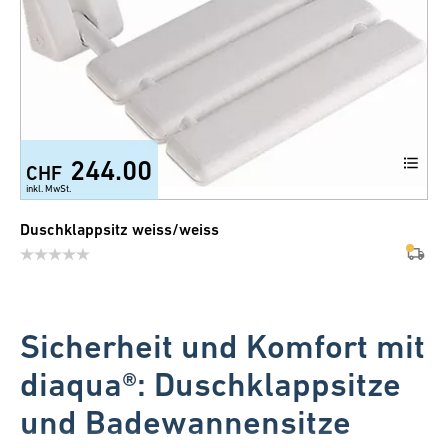
244.00
CHF
inkl. MwSt.
Duschklappsitz weiss/weiss
Sicherheit und Komfort mit
diaqua®: Duschklappsitze
und Badewannensitze