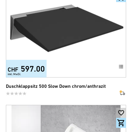
597.00
CHF
inkl. MwSt.
Duschklappsitz 500 Slow Down chrom/anthrazit