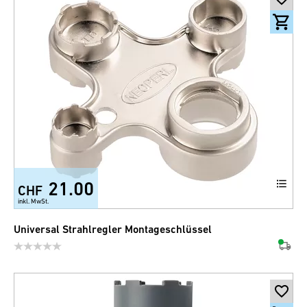
21.00
CHF
inkl. MwSt.
Universal Strahlregler Montageschlüssel