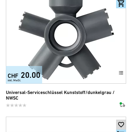
20.00
CHF
inkl. MwSt.
Universal-Serviceschlüssel Kunststoff/dunkelgrau /
NWSC