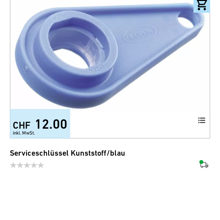
12.00
CHF
inkl. MwSt.
Serviceschlüssel Kunststoff/blau