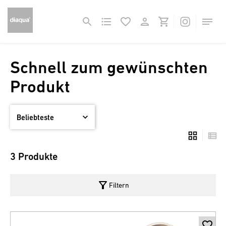
Schnell zum gewünschten
Produkt
3 Produkte
filter_alt
Filtern