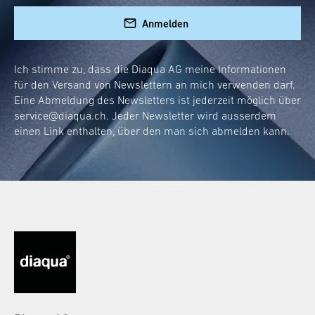
Anmelden
Ich stimme zu, dass die Diaqua AG meine Informationen
für den Versand von Newslettern an mich verwenden darf.
Eine Abmeldung des Newsletters ist jederzeit möglich über
service@diaqua.ch
. Jeder Newsletter wird ausserdem
einen Link enthalten, über den man sich abmelden kann.