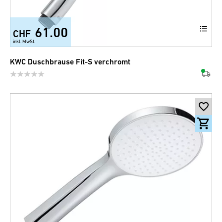
61.00
CHF
inkl. MwSt.
KWC Duschbrause Fit-S verchromt