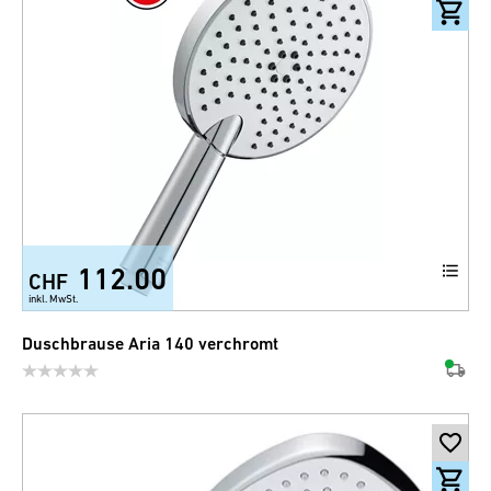
112.00
CHF
inkl. MwSt.
Duschbrause Aria 140 verchromt