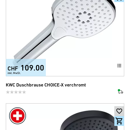
109.00
CHF
inkl. MwSt.
KWC Duschbrause CHOICE-X verchromt