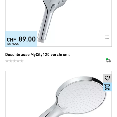
89.00
CHF
inkl. MwSt.
Duschbrause MyCity120 verchromt