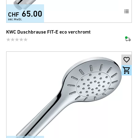
65.00
CHF
inkl. MwSt.
KWC Duschbrause FIT-E eco verchromt