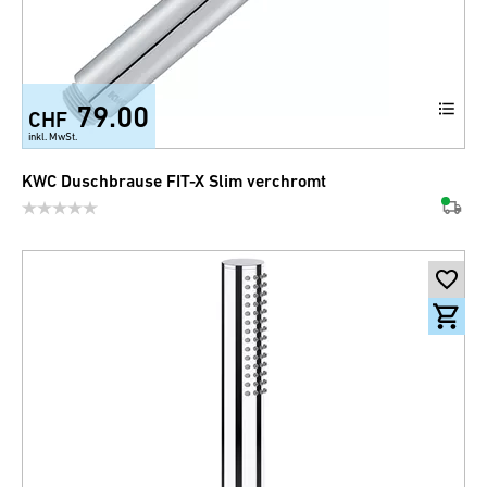
79.00
CHF
inkl. MwSt.
KWC Duschbrause FIT-X Slim verchromt