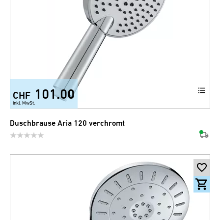
101.00
CHF
inkl. MwSt.
Duschbrause Aria 120 verchromt