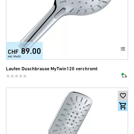
89.00
CHF
inkl. MwSt.
Laufen Duschbrause MyTwin120 verchromt