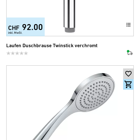
92.00
CHF
inkl. MwSt.
Laufen Duschbrause Twinstick verchromt