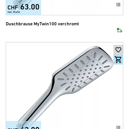
63.00
CHF
inkl. MwSt.
Duschbrause MyTwin100 verchromt