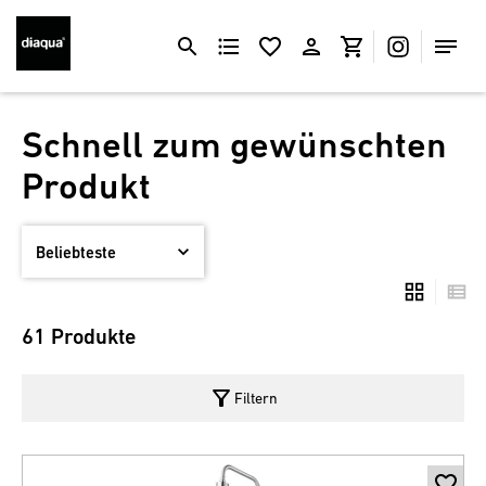
Schnell zum gewünschten
Produkt
61 Produkte
filter_alt
Filtern