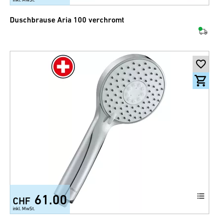
Duschbrause Aria 100 verchromt
61.00
CHF
inkl. MwSt.