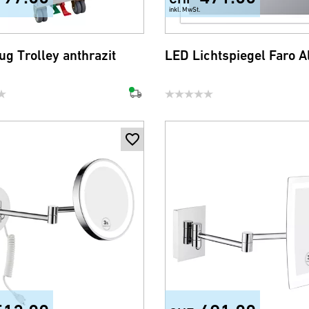
inkl. MwSt.
ug Trolley anthrazit
LED Lichtspiegel Faro A