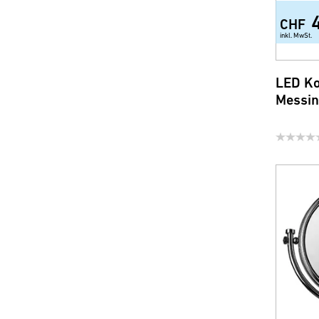
CHF
inkl. MwSt.
LED Ko
Messin