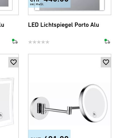
inkl. MwSt.
lu
LED Lichtspiegel Porto Alu