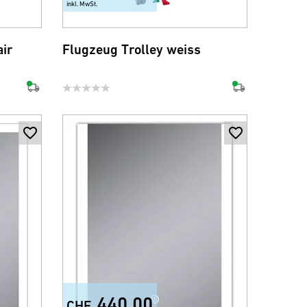
inkl. MwSt.
ir
Flugzeug Trolley weiss
440.00
CHF