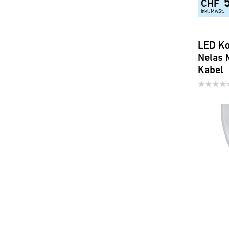
CHF
inkl. MwSt.
LED Ko
Nelas 
Kabel