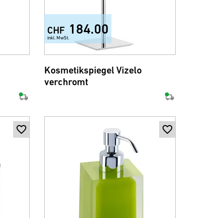
184.00
CHF
inkl. MwSt.
Kosmetikspiegel Vizelo
verchromt