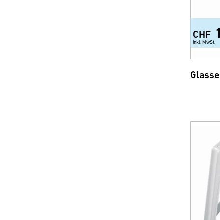
CHF
inkl. MwSt.
Glasse