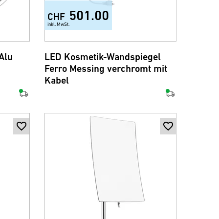
501.00
CHF
inkl. MwSt.
Alu
LED Kosmetik-Wandspiegel
Ferro Messing verchromt mit
Kabel