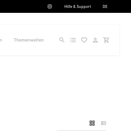
Hilfe & Support
DE
n
Themenwelten