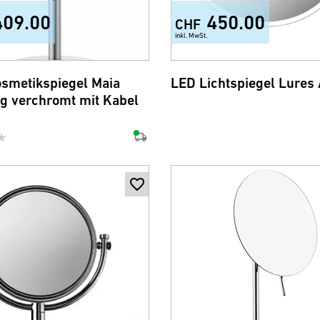
409.00
450.00
CHF
inkl. MwSt.
smetikspiegel Maia
LED Lichtspiegel Lures 
g verchromt mit Kabel