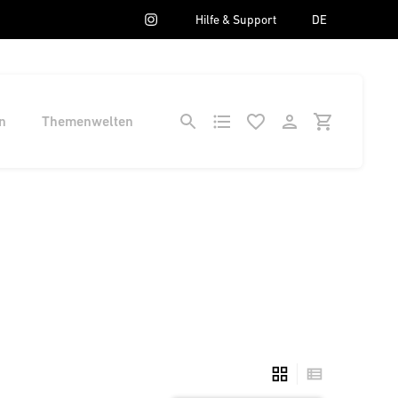
Hilfe & Support
DE
n
Themenwelten