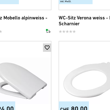
inkl. MwSt.
z Mobello alpinweiss -
WC-Sitz Verona weiss -
Scharnier
94.00
80.00
CHF