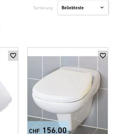
Sortierung
156.00
CHF