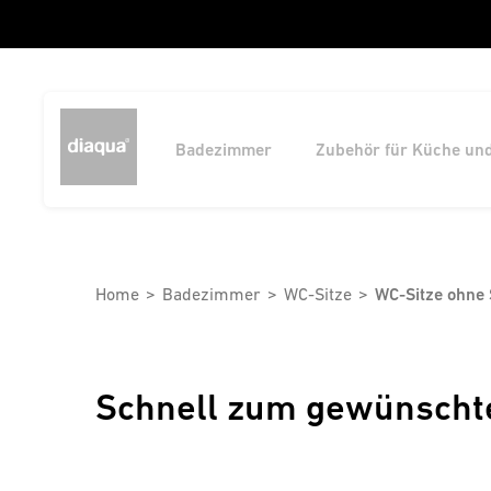
Badezimmer
Zubehör für Küche un
Home
Badezimmer
WC-Sitze
WC-Sitze ohne
Schnell zum gewünscht