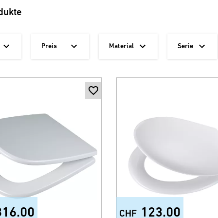
dukte
Preis
Material
Serie
316.00
123.00
CHF